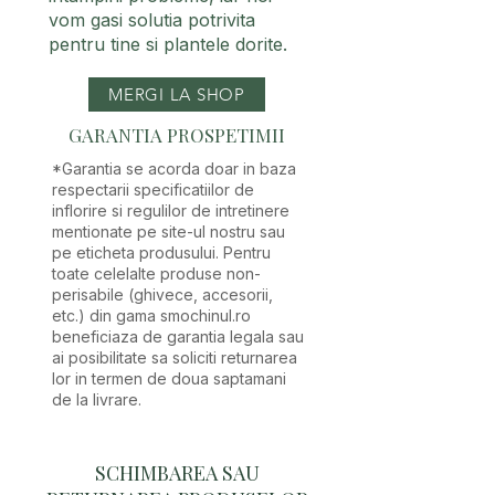
vom gasi solutia potrivita
pentru tine si plantele dorite.
MERGI LA SHOP
GARANTIA PROSPETIMII
*Garantia se acorda doar in baza
respectarii specificatiilor de
inflorire si regulilor de intretinere
mentionate pe site-ul nostru sau
pe eticheta produsului. Pentru
toate celelalte produse non-
perisabile (ghivece, accesorii,
etc.) din gama smochinul.ro
beneficiaza de
garantia
legala sau
ai posibilitate sa soliciti returnarea
lor in termen de doua saptamani
de la livrare.
SCHIMBAREA SAU