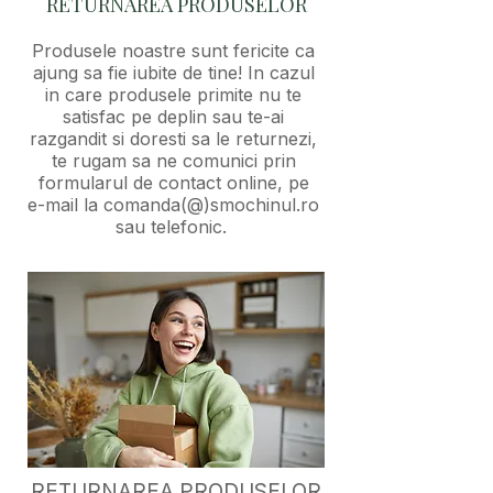
RETURNAREA PRODUSELOR
Produsele noastre sunt fericite ca
ajung sa fie iubite de tine! In cazul
in care produsele primite nu te
satisfac pe deplin sau te-ai
razgandit si doresti sa le returnezi,
te rugam sa ne comunici prin
formularul de contact
online, pe
e-mail la comanda(@)smochinul.ro
sau telefonic.
RETURNAREA PRODUSELOR