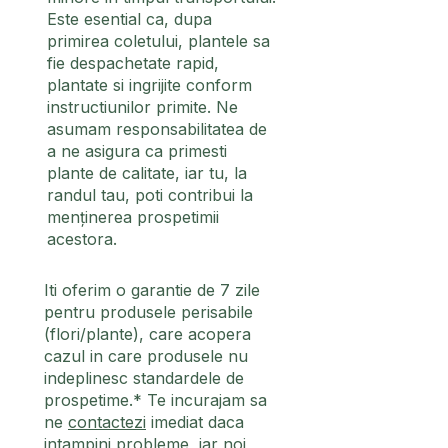
Este esential ca, dupa
primirea coletului, plantele sa
fie despachetate rapid,
plantate si ingrijite conform
instructiunilor primite. Ne
asumam responsabilitatea de
a ne asigura ca primesti
plante de calitate, iar tu, la
randul tau, poti contribui la
menținerea prospetimii
acestora.
Iti oferim o garantie de 7 zile
pentru produsele perisabile
(flori/plante), care acopera
cazul in care produsele nu
indeplinesc standardele de
prospetime.* Te incurajam sa
ne
contactezi
imediat daca
intampini probleme, iar noi