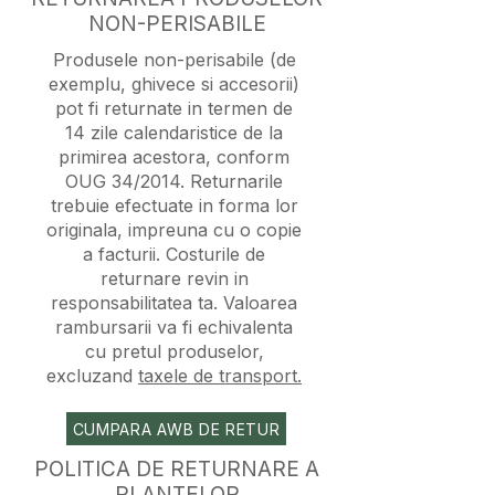
NON-PERISABILE
Produsele non-perisabile (de
exemplu, ghivece si accesorii)
pot fi returnate in termen de
14 zile calendaristice de la
primirea acestora, conform
OUG 34/2014. Returnarile
trebuie efectuate in forma lor
originala, impreuna cu o copie
a facturii. Costurile de
returnare revin in
responsabilitatea ta. Valoarea
rambursarii va fi echivalenta
cu pretul produselor,
excluzand
taxele de transport.
CUMPARA AWB DE RETUR
POLITICA DE RETURNARE A
PLANTELOR