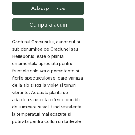
Adauga in cos
Cumpara acum
Cactusul Craciunului, cunoscut si
sub denumirea de Craciunel sau
Helleborus, este o planta
ornamentala apreciata pentru
frunzele sale verzi persistente si
florile spectaculoase, care variaza
de la alb si roz la violet si tonuri
vibrante. Aceasta planta se
adapteaza usor la diferite conditii
de iluminare si sol, fiind rezistenta
la temperaturi mai scazute si
potrivita pentru colturi umbrite ale
gradinii.