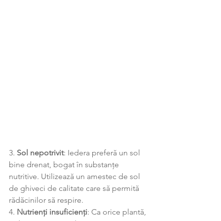
3. 
Sol nepotrivit
: Iedera preferă un sol 
bine drenat, bogat în substanțe 
nutritive. Utilizează un amestec de sol 
de ghiveci de calitate care să permită 
rădăcinilor să respire.
4. 
Nutrienți insuficienți
: Ca orice plantă, 