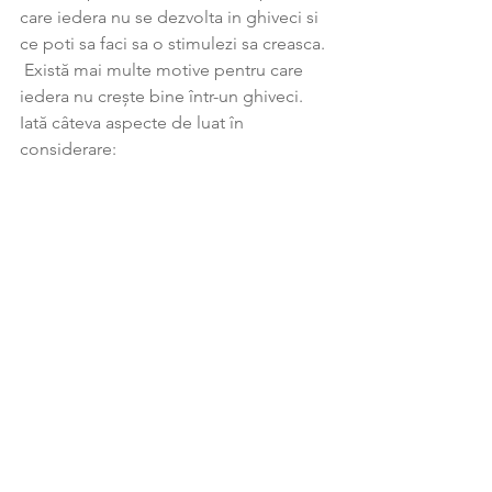
care iedera nu se dezvolta in ghiveci si 
ce poti sa faci sa o stimulezi sa creasca. 
 Există mai multe motive pentru care 
iedera nu crește bine într-un ghiveci. 
Iată câteva aspecte de luat în 
considerare: