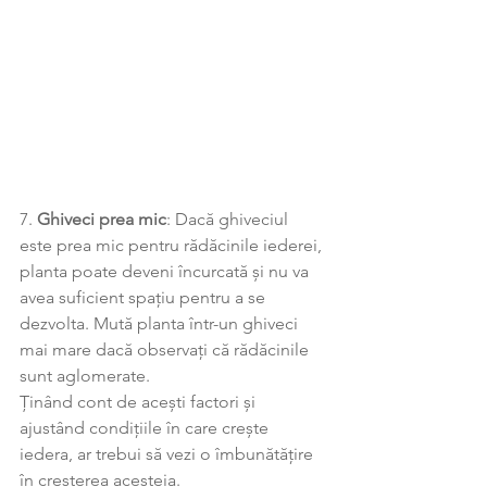
7. 
Ghiveci prea mic
: Dacă ghiveciul 
este prea mic pentru rădăcinile iederei, 
planta poate deveni încurcată și nu va 
avea suficient spațiu pentru a se 
dezvolta. Mută planta într-un ghiveci 
mai mare dacă observați că rădăcinile 
sunt aglomerate.
Ținând cont de acești factori și 
ajustând condițiile în care crește 
iedera, ar trebui să vezi o îmbunătățire 
în creșterea acesteia.